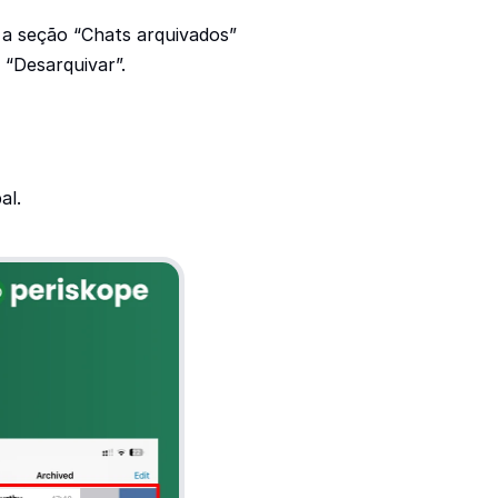
r a seção “Chats arquivados”
 “Desarquivar”.
al.