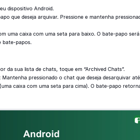
 dispositivo Android.
papo que deseja arquivar. Pressione e mantenha pression
om uma caixa com uma seta para baixo. O bate-papo será 
de bate-papos.
or da sua lista de chats, toque em “Archived Chats”.
: Mantenha pressionado o chat que deseja desarquivar at
(uma caixa com uma seta para cima). O bate-papo retornará