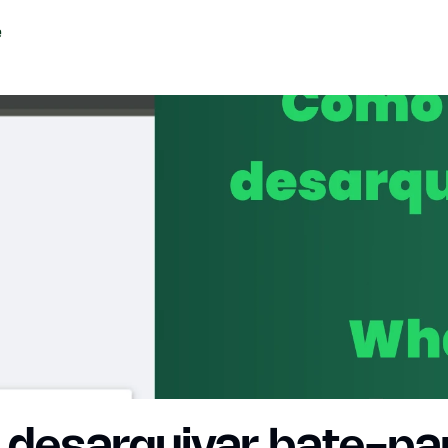
 desarquivar bate-pa