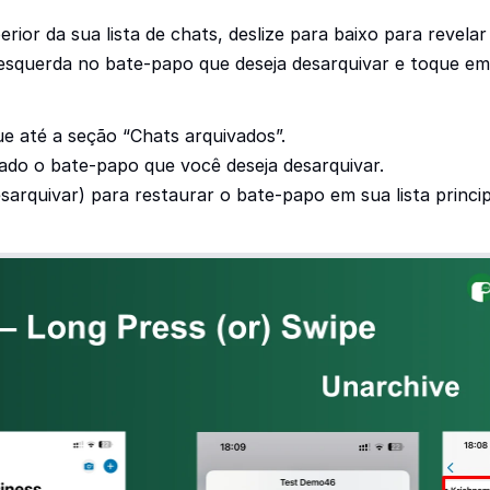
rior da sua lista de chats, deslize para baixo para revela
a esquerda no bate-papo que deseja desarquivar e toque em
e até a seção “Chats arquivados”.
ado o bate-papo que você deseja desarquivar.
arquivar) para restaurar o bate-papo em sua lista princip