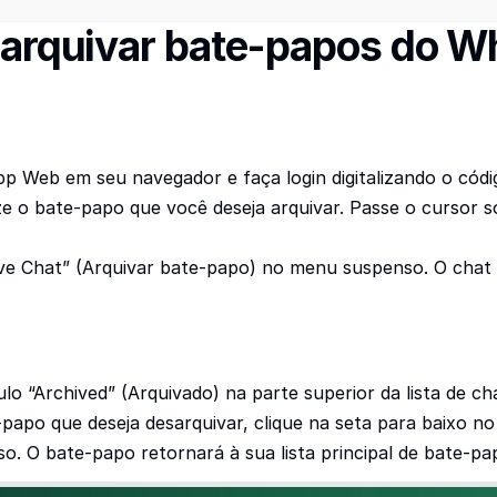
arquivar bate-papos do Wh
Web em seu navegador e faça login digitalizando o códi
e o bate-papo que você deseja arquivar. Passe o cursor s
hive Chat” (Arquivar bate-papo) no menu suspenso. O chat
lo “Archived” (Arquivado) na parte superior da lista de c
apo que deseja desarquivar, clique na seta para baixo no l
. O bate-papo retornará à sua lista principal de bate-pa