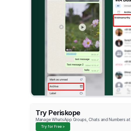
Try Periskope
Manage WhatsApp Groups, Chats and Numbers at 
Try for Free >