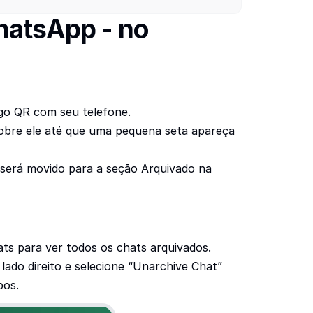
atsApp - no 
go QR com seu telefone.
obre ele até que uma pequena seta apareça 
 será movido para a seção Arquivado na 
hats para ver todos os chats arquivados.
ado direito e selecione “Unarchive Chat” 
pos.