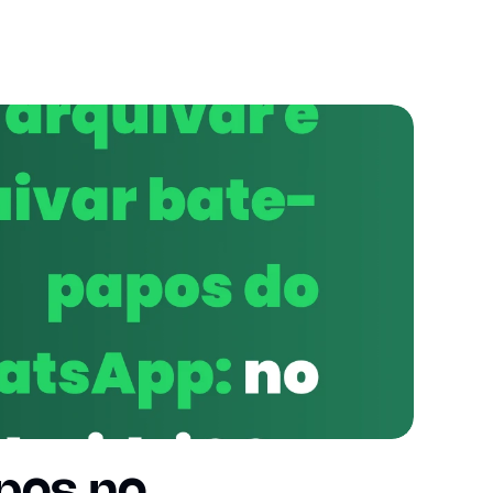
pos no 