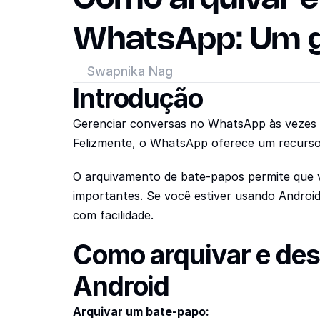
WhatsApp: Um g
Swapnika Nag
Introdução
Gerenciar conversas no WhatsApp às vezes p
Felizmente, o WhatsApp oferece um recurso 
O arquivamento de bate-papos permite que vo
importantes. Se você estiver usando Android
com facilidade.
Como arquivar e des
Android
Arquivar um bate-papo: