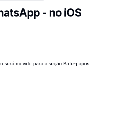
hatsApp - no iOS
po será movido para a seção Bate-papos 