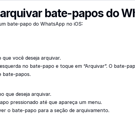
sarquivar bate-papos do W
r um bate-papo do WhatsApp no iOS:
 que você deseja arquivar.
a esquerda no bate-papo e toque em “Arquivar”. O bate-pa
de bate-papos.
 que deseja arquivar.
papo pressionado até que apareça um menu.
ver o bate-papo para a seção de arquivamento.