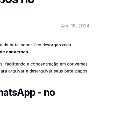
Aug 18, 2024
 de bate-papos fica desorganizada. 
 de conversas.
s, facilitando a concentração em conversas 
ara arquivar e desarquivar seus bate-papos 
atsApp - no 