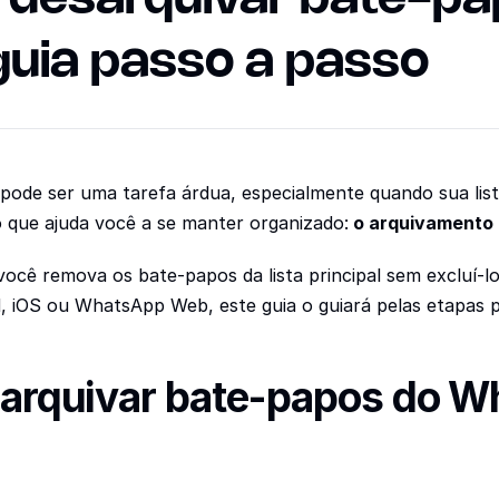
uia passo a passo
ode ser uma tarefa árdua, especialmente quando sua lista
que ajuda você a se manter organizado:
 o arquivamento
cê remova os bate-papos da lista principal sem excluí-lo
, iOS ou WhatsApp Web, este guia o guiará pelas etapas p
arquivar bate-papos do Wh