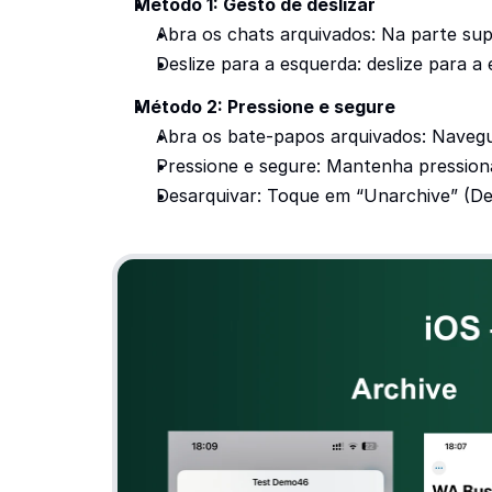
Método 1: Gesto de deslizar
Abra os chats arquivados: Na parte supe
Deslize para a esquerda: deslize para 
Método 2: Pressione e segure
Abra os bate-papos arquivados: Navegu
Pressione e segure: Mantenha pression
Desarquivar: Toque em “Unarchive” (Des