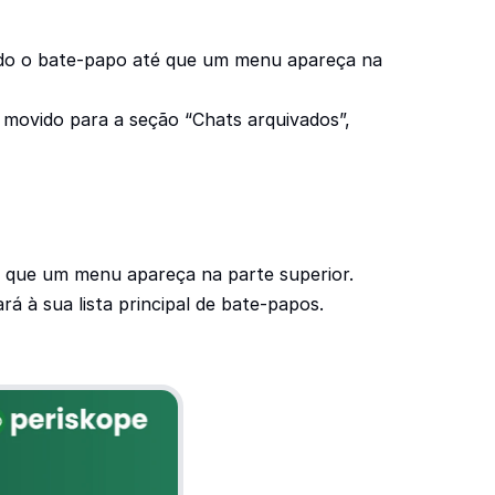
ado o bate-papo até que um menu apareça na 
movido para a seção “Chats arquivados”, 
é que um menu apareça na parte superior.
 à sua lista principal de bate-papos.