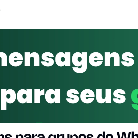
ns para grupos do W