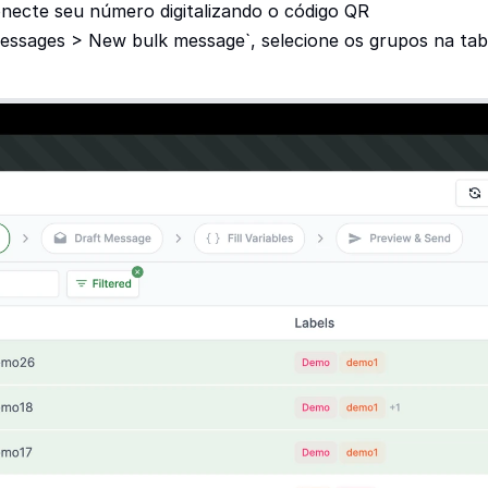
onecte seu número digitalizando o código QR
essages > New bulk message`, selecione os grupos na tabe