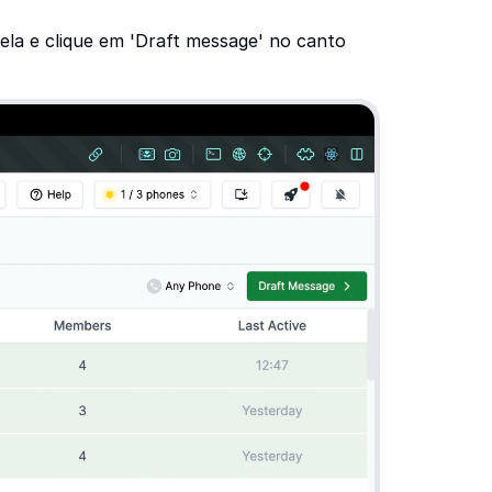
la e clique em 'Draft message' no canto 