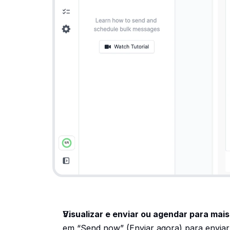
Visualizar e enviar ou agendar para mais
em “Send now” (Enviar agora) para enviar