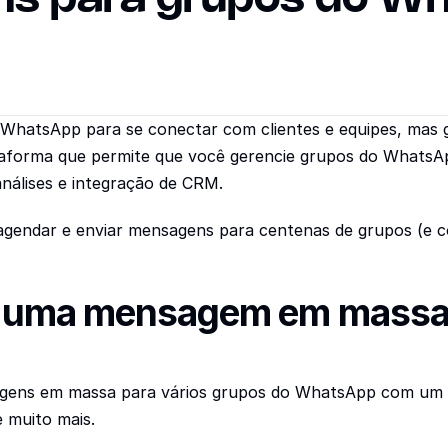
atsApp para se conectar com clientes e equipes, mas ge
ataforma que permite que você gerencie grupos do WhatsA
nálises e integração de CRM.
 agendar e enviar mensagens para centenas de grupos (e
r uma mensagem em massa 
agens em massa para vários grupos do WhatsApp com um ú
e muito mais.