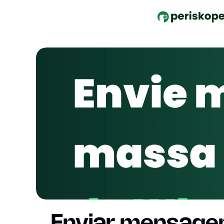
Enviar mensage