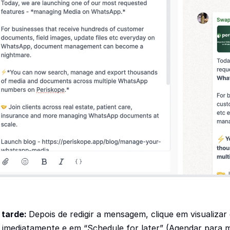
 tarde: 
Depois de redigir a mensagem, clique em visualizar 
 imediatamente e em “Schedule for later” (Agendar para 