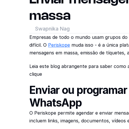
massa
Swapnika Nag
Empresas de todo o mundo usam grupos do Wh
difícil. O 
Periskope
 muda isso - é a única pl
mensagens em massa, emissão de tíquetes, a
Leia este blog abrangente para saber como
clique
Enviar ou programa
WhatsApp
O Periskope permite agendar e enviar mens
incluem links, imagens, documentos, vídeos 