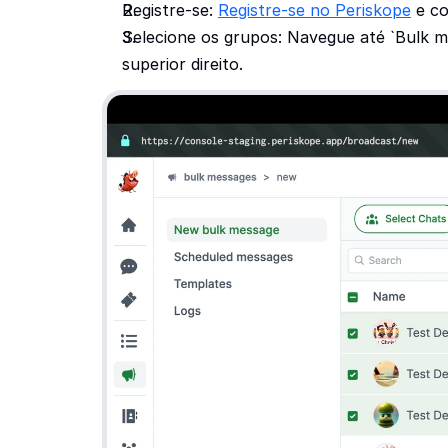
Registre-se: 
Registre-se no Periskope
 e c
Selecione os grupos: Navegue até `Bulk m
superior direito. 