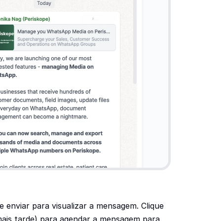
e enviar para visualizar a mensagem. Clique 
mais tarde) para agendar a mensagem para 