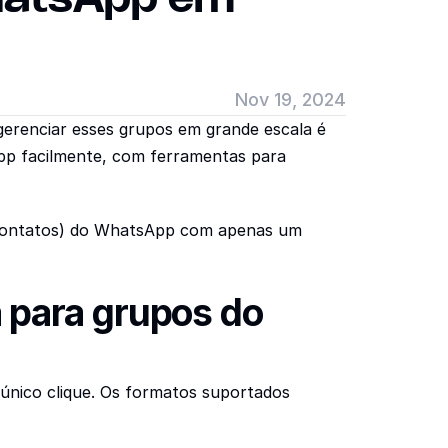
Nov 19, 2024
renciar esses grupos em grande escala é 
pp facilmente, com ferramentas para 
 contatos) do WhatsApp com apenas um 
para grupos do 
nico clique. Os formatos suportados 